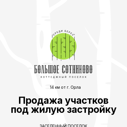
14 км от г. Орла
Продажа участков
под жилую застройку
ЗАСЕЛЕННЫЙ ПОСЕЛОК
ЗАКРЫТАЯ ТЕРРИТОРИЯ
ВСЕ КОММУНИКАЦИИ
Консультация, бронирование
и запись на экскурсию: